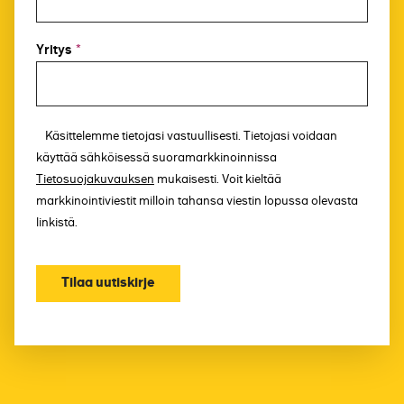
Yritys
*
Käsittelemme tietojasi vastuullisesti. Tietojasi voidaan
käyttää sähköisessä suoramarkkinoinnissa
Tietosuojakuvauksen
mukaisesti. Voit kieltää
markkinointiviestit milloin tahansa viestin lopussa olevasta
linkistä.
Tilaa uutiskirje