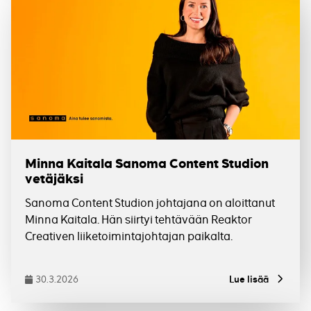
Minna Kaitala Sanoma Content Studion
vetäjäksi
Sanoma Content Studion johtajana on aloittanut
Minna Kaitala. Hän siirtyi tehtävään Reaktor
Creativen liiketoimintajohtajan paikalta.
Tagit
30.3.2026
Lue lisää
Julkaistu