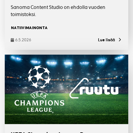
Sanoma Content Studio on ehdolla vuoden
toimistoksi.
Tagit
NATIIVIMAINONTA
6.5.2026
Lue lisää
Julkaistu