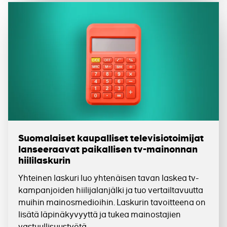
Suomalaiset kaupalliset televisiotoimijat
lanseeraavat paikallisen tv-mainonnan
hiililaskurin
Yhteinen laskuri luo yhtenäisen tavan laskea tv-
kampanjoiden hiilijalanjälki ja tuo vertailtavuutta
muihin mainosmedioihin. Laskurin tavoitteena on
lisätä läpinäkyvyyttä ja tukea mainostajien
vastuullisuustyötä.