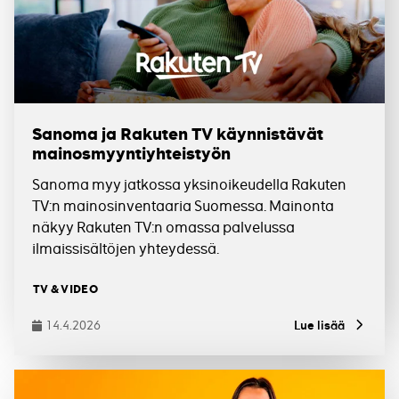
Sanoma ja Rakuten TV käynnistävät
mainosmyyntiyhteistyön
Sanoma myy jatkossa yksinoikeudella Rakuten
TV:n mainosinventaaria Suomessa. Mainonta
näkyy Rakuten TV:n omassa palvelussa
ilmaissisältöjen yhteydessä.
Tagit
TV & VIDEO
14.4.2026
Lue lisää
Julkaistu