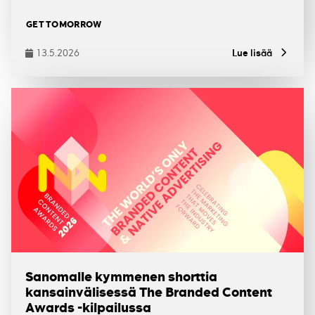
Tagit
GET TOMORROW
13.5.2026
Lue lisää
Julkaistu
Sanomalle kymmenen shorttia
kansainvälisessä The Branded Content
Awards -kilpailussa