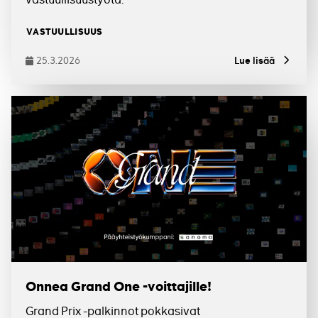
Tagit
VASTUULLISUUS
25.3.2026
Lue lisää
Julkaistu
Onnea Grand One -voittajille!
Grand Prix -palkinnot pokkasivat