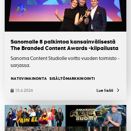
Sanomalle 8 palkintoa kansainvälisestä
The Branded Content Awards -kilpailusta
Sanoma Content Studiolle voitto vuoden toimisto -
sarjassa.
Tagit
NATIIVIMAINONTA
SISÄLTÖMARKKINOINTI
15.6.2026
Lue lisää
Julkaistu