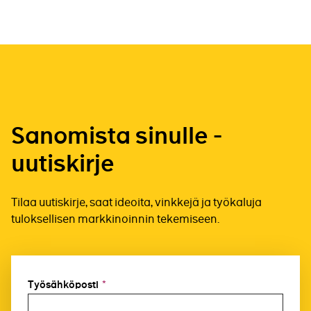
Sanomista sinulle -
uutiskirje
Tilaa uutiskirje, saat ideoita, vinkkejä ja työkaluja
tuloksellisen markkinoinnin tekemiseen.
Työsähköposti
*