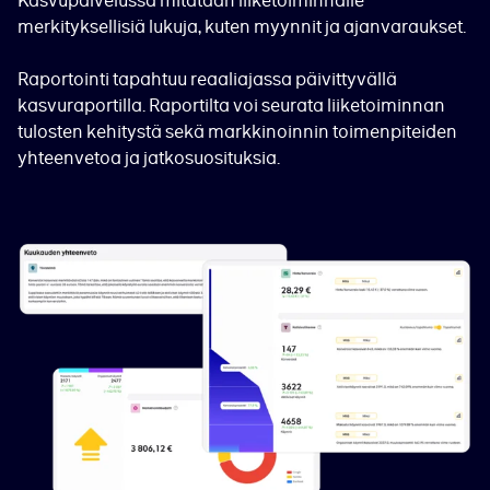
Kasvupalvelussa mitataan liiketoiminnalle
merkityksellisiä lukuja, kuten myynnit ja ajanvaraukset.
Raportointi tapahtuu reaaliajassa päivittyvällä
kasvuraportilla. Raportilta voi seurata liiketoiminnan
tulosten kehitystä sekä markkinoinnin toimenpiteiden
yhteenvetoa ja jatkosuosituksia.