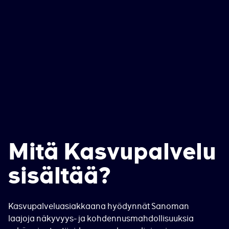
Mitä Kasvupalvelu
sisältää?
Kasvupalveluasiakkaana hyödynnät Sanoman
laajoja näkyvyys- ja kohdennusmahdollisuuksia