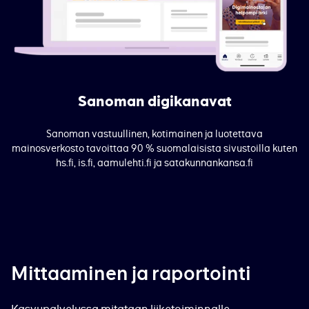
Sanoman digikanavat
Sanoman vastuullinen, kotimainen ja luotettava
mainosverkosto tavoittaa 90 % suomalaisista sivustoilla kuten
hs.fi, is.fi, aamulehti.fi ja satakunnankansa.fi
Mittaaminen ja raportointi