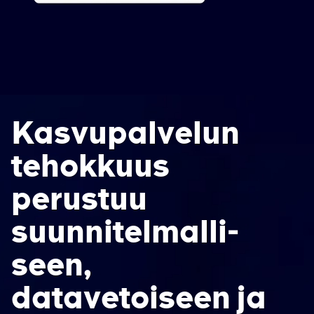
Kasvupalvelun
tehokkuus
perustuu
suunnitelmalli­
seen,
datavetoiseen­ ja