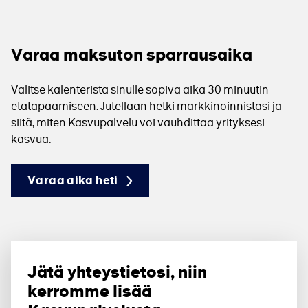
Varaa maksuton sparrausaika
Valitse kalenterista sinulle sopiva aika 30 minuutin
etätapaamiseen. Jutellaan hetki markkinoinnistasi ja
siitä, miten Kasvupalvelu voi vauhdittaa yrityksesi
kasvua.
Varaa aika heti
Jätä yhteystietosi, niin
kerromme lisää