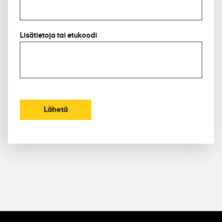
Lisätietoja tai etukoodi
Lähetä