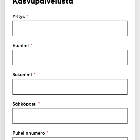
Kasvupalvelusta
Yritys
*
Etunimi
*
Sukunimi
*
Sähköposti
*
Puhelinnumero
*