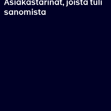
Asiakastarinat, joista tuli
sanomista