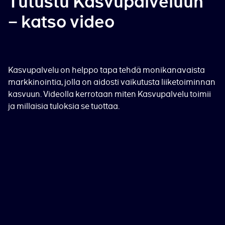
Tutustu Kasvupalveluun
– katso video
Kasvupalvelu on helppo tapa tehdä monikanavaista
markkinointia, jolla on aidosti vaikutusta liiketoiminnan
kasvuun. Videolla kerrotaan miten Kasvupalvelu toimii
ja millaisia tuloksia se tuottaa.