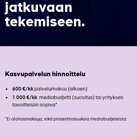
jatkuvaan
tekemiseen.
Kasvupalvelun hinnoittelu
palvelumaksu (alkaen)
600 €/kk
mediabudjetti (suositus) tai yrityksen
1 000 €/kk
tavoitteisiin sopiva*
*Ei aloitusmaksuja, eikä prosenttiosuuksia mediabudjeteista.