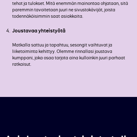
tehot ja tulokset. Mitä enemmän mainontaa ohjataan, sitä
paremmin tavoitetaan juuri ne sivustokävijät, joista
todennäköisimmin saat asiakkaita.
Joustavaa yhteistyötä
Matkalla sattuu ja tapahtuu, sesongit vaihtuvat ja
liiketoiminta kehittyy. Olemme rinnallasi joustava
kumppani, joka osaa tarjota aina kulloinkin juuri parhaat
ratkaisut.