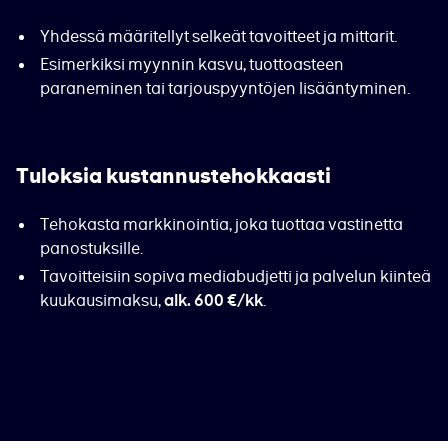
Yhdessä määritellyt selkeät tavoitteet ja mittarit.
Esimerkiksi myynnin kasvu, tuottoasteen
paraneminen tai tarjouspyyntöjen lisääntyminen.
Tuloksia kustannustehokkaasti
Tehokasta markkinointia, joka tuottaa vastinetta
panostuksille.
Tavoitteisiin sopiva mediabudjetti ja palvelun kiinteä
kuukausimaksu,
.
alk. 600 €/kk