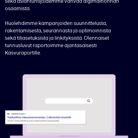
sekä asiantuntijoidemme vahvaa digimainonnan
osaamista.
Huolehdimme kampanjoiden suunnittelusta,
rakentamisesta, seurannasta ja optimoinnista
sekä tiliasetuksista ja linkityksistä. Olennaiset
tunnusluvut raportoimme ajantasaisesti
Kasvuraportille.