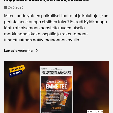
24.6.2026
Julkaistu
Miten tuoda yhteen paikalliset tuottajat ja kuluttajat, kun
perinteinen kauppa ei siihen taivu? Estradi Kyläkauppa
lähti ratkaisemaan haastetta uudenlaisella
markkinapaikkakonseptilla ja rakentamaan
tunnettuuttaan natiivimainonnan avulla.
Lue asiakastarina