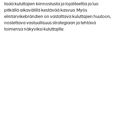
lisää kuluttajien kiinnostusta ja lojaliteettia ja luo
pitkällä aikavälillä kestävää kasvua. Myös
elintarvikebrändien on vastattava kuluttajien huutoon,
nostettava vastuullisuus strategiaan ja tehtävä
toimensa näkyviksi kuluttajille.