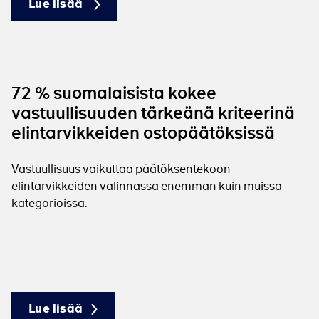
Lue lisää
72 % suomalaisista kokee
vastuullisuuden tärkeänä kriteerinä
elintarvikkeiden ostopäätöksissä
Vastuullisuus vaikuttaa päätöksentekoon
elintarvikkeiden valinnassa enemmän kuin muissa
kategorioissa.
Lue lisää