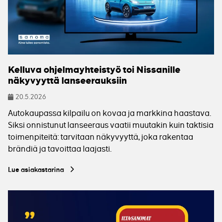
Kelluva ohjelmayhteistyö toi Nissanille
näkyvyyttä lanseerauksiin
20.5.2026
Julkaistu
Autokaupassa kilpailu on kovaa ja markkina haastava.
Siksi onnistunut lanseeraus vaatii muutakin kuin taktisia
toimenpiteitä: tarvitaan näkyvyyttä, joka rakentaa
brändiä ja tavoittaa laajasti.
Lue asiakastarina