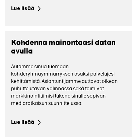
Lue lisää
Lue
lisää
Kohdenna mainontaasi datan
avulla
Autamme sinua tuomaan
kohderyhmäymmärryksen osaksi palvelujesi
kehittämistä. Asiantuntijamme auttavat oikean
puhuttelutavan valinnassa sekä toimivat
markkinointitiimisi tukena sinulle sopivan
mediaratkaisun suunnittelussa.
Lue lisää
Lue