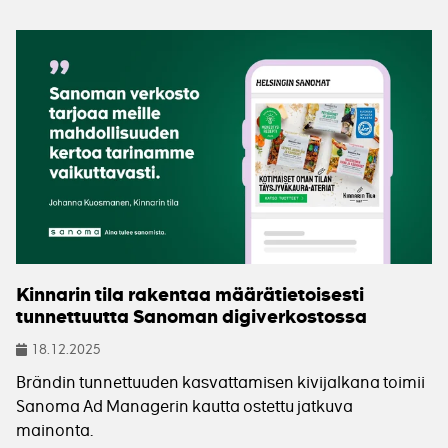
Kinnarin tila rakentaa määrätietoisesti
tunnettuutta Sanoman digiverkostossa
18.12.2025
Julkaistu
Brändin tunnettuuden kasvattamisen kivijalkana toimii
Sanoma Ad Managerin kautta ostettu jatkuva
mainonta.