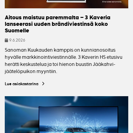
Aitous maistuu paremmalta – 3 Kaveria
lanseerasi uuden brändiviestinsä koko
Suomelle
9.6.2026
Julkaistu
Sanoman Kuukauden kamppis on kunnianosoitus
hyvälle markkinointiviestinnälle. 3 Kaverin HS etusivu
herätti keskustelua ja toi hienon buustin Jääkahvi-
jäätelöpuikon myyntiin.
Lue asiakastarina