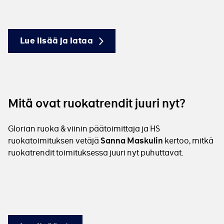
Lue lisää ja lataa
Mitä ovat ruokatrendit juuri nyt?
Glorian ruoka & viinin päätoimittaja ja HS
ruokatoimituksen vetäjä
kertoo, mitkä
Sanna Maskulin
ruokatrendit toimituksessa juuri nyt puhuttavat.