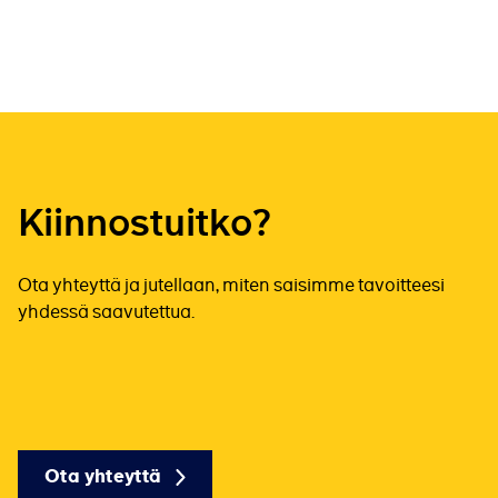
Kiinnostuitko?
Ota yhteyttä ja jutellaan, miten saisimme tavoitteesi
yhdessä saavutettua.
Ota yhteyttä