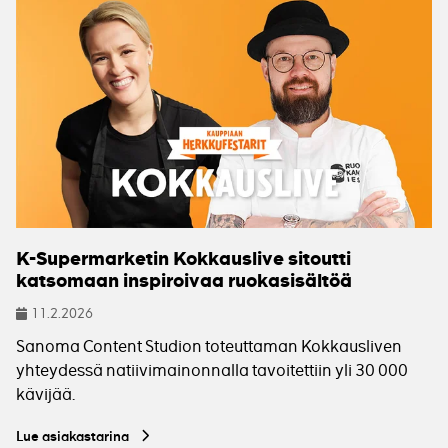
K-Supermarketin Kokkauslive sitoutti
katsomaan inspiroivaa ruokasisältöä
11.2.2026
Julkaistu
Sanoma Content Studion toteuttaman Kokkausliven
yhteydessä natiivimainonnalla tavoitettiin yli 30 000
kävijää.
Lue asiakastarina