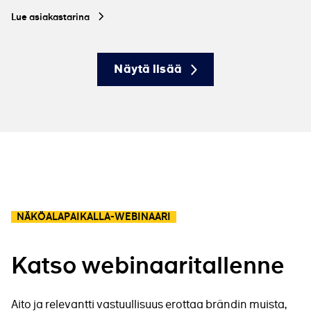
Lue asiakastarina
Näytä lisää
NÄKÖALAPAIKALLA-WEBINAARI
Katso webinaaritallenne
Aito ja relevantti vastuullisuus erottaa brändin muista,