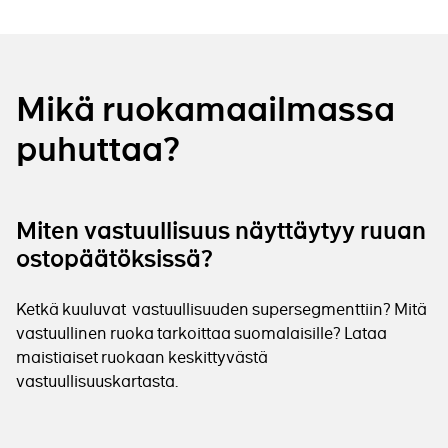
Mikä ruokamaailmassa
puhuttaa?
Miten vastuullisuus näyttäytyy ruuan
ostopäätöksissä?
Ketkä kuuluvat vastuullisuuden supersegmenttiin? Mitä
vastuullinen ruoka tarkoittaa suomalaisille? Lataa
maistiaiset ruokaan keskittyvästä
vastuullisuuskartasta.