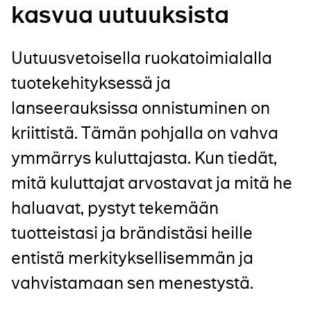
kasvua uutuuksista
Uutuusvetoisella ruokatoimialalla
tuotekehityksessä ja
lanseerauksissa onnistuminen on
kriittistä. Tämän pohjalla on vahva
ymmärrys kuluttajasta. Kun tiedät,
mitä kuluttajat arvostavat ja mitä he
haluavat, pystyt tekemään
tuotteistasi ja brändistäsi heille
entistä
merkityksellisemmän ja
vahvistamaan sen menestystä.