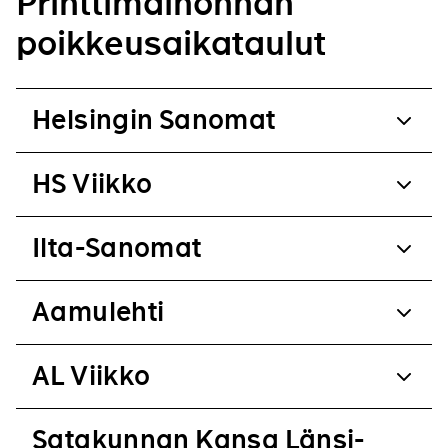
Printtimainonnan
poikkeusaikataulut
Helsingin Sanomat
HS Viikko
Ilta-Sanomat
Aamulehti
AL Viikko
Satakunnan Kansa Länsi-