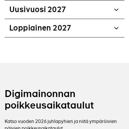
Uusivuosi 2027
Loppiainen 2027
Digimainonnan
poikkeusaikataulut
Katso vuoden 2026 juhlapyhien ja niitä ympäröivien
päivien poikkeusaikataulut.