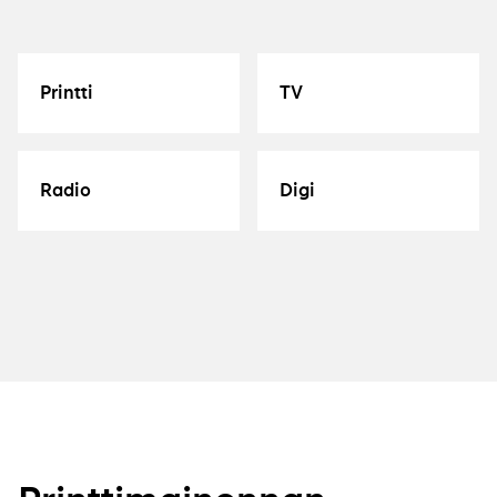
Printti
TV
Lue
Lue
lisää
lisää
Radio
Digi
Lue
Lue
lisää
lisää