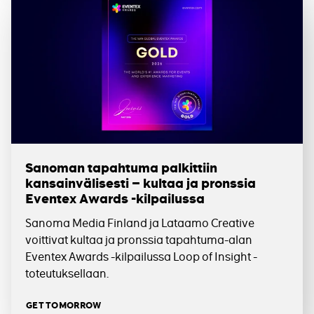
Sanoman tapahtuma palkittiin
kansainvälisesti – kultaa ja pronssia
Eventex Awards -kilpailussa
Sanoma Media Finland ja Lataamo Creative
voittivat kultaa ja pronssia tapahtuma-alan
Eventex Awards -kilpailussa Loop of Insight -
toteutuksellaan.
Tagit
GET TOMORROW