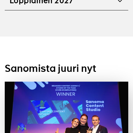
Loppiainen 2027
Sanomista juuri nyt