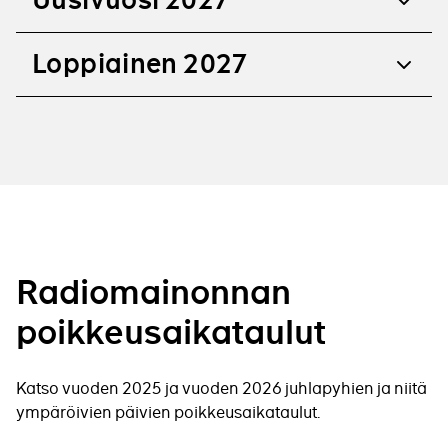
Uusivuosi 2027
Loppiainen 2027
Radiomainonnan
poikkeusaikataulut
Katso vuoden 2025 ja vuoden 2026 juhlapyhien ja niitä
ympäröivien päivien poikkeusaikataulut.