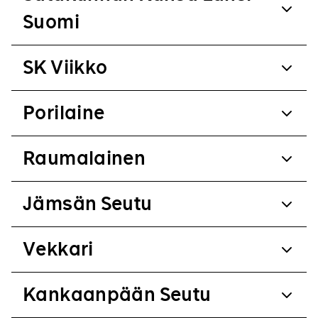
Suomi
SK Viikko
Porilaine
Raumalainen
Jämsän Seutu
Vekkari
Kankaanpään Seutu