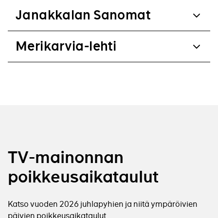
Janakkalan Sanomat
Merikarvia-lehti
TV-mainonnan
poikkeusaikataulut
Katso vuoden 2026 juhlapyhien ja niitä ympäröivien
päivien poikkeusaikataulut.