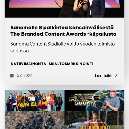
Sanomalle 8 palkintoa kansainvälisestä
The Branded Content Awards -kilpailusta
Sanoma Content Studiolle voitto vuoden toimisto -
sarjassa.
Tagit
NATIIVIMAINONTA
SISÄLTÖMARKKINOINTI
15.6.2026
Lue lisää
Julkaistu