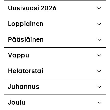
Uusivuosi 2026
Loppiainen
Pääsiäinen
Vappu
Helatorstai
Juhannus
Joulu