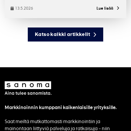
13.5.2026
Lue lisää
Julkaistu
Katso kaikki artikkelit
Sanoma
Markkinoinnin kumppani kaikenlaisille yrityksille.
Saat meiltä mutkattomasti markkinointiin ja
mainontaan liittyviä palveluja ja ratkaisuja – niin