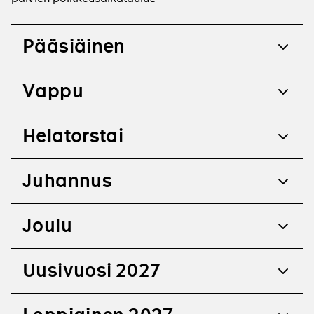
Pääsiäinen
Vappu
Helatorstai
Juhannus
Joulu
Uusivuosi 2027