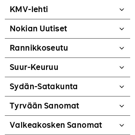
KMV-lehti
Nokian Uutiset
Rannikkoseutu
Suur-Keuruu
Sydän-Satakunta
Tyrvään Sanomat
Valkeakosken Sanomat