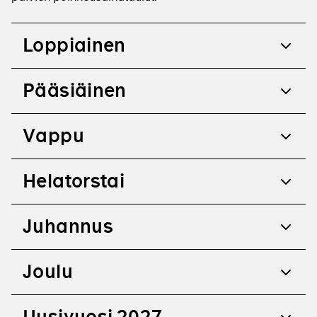
Loppiainen
Pääsiäinen
Vappu
Helatorstai
Juhannus
Joulu