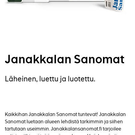
Janakkalan Sanomat
Läheinen, luettu ja luotettu.
Kaikkihan Janakkalan Sanomat tuntevat! Janakkalan
Sanomat luetaan alueen lehdistä tarkimmin ja siihen
tartutaan useimmin. Janakkalansanomat.fi tarjoilee