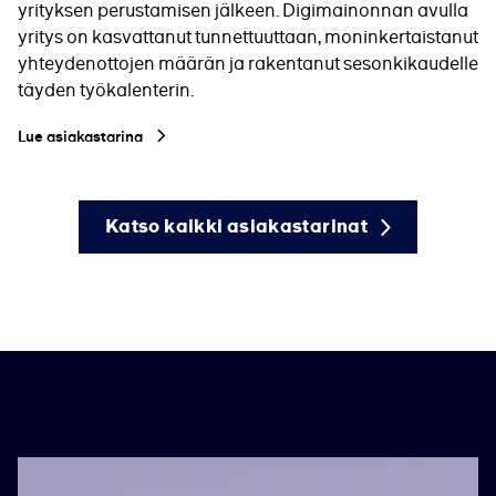
yrityksen perustamisen jälkeen. Digimainonnan avulla
yritys on kasvattanut tunnettuuttaan, moninkertaistanut
yhteydenottojen määrän ja rakentanut sesonkikaudelle
täyden työkalenterin.
Lue asiakastarina
Katso kaikki asiakastarinat