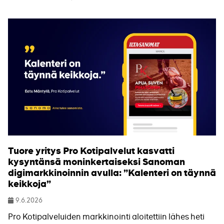
Tuore yritys Pro Kotipalvelut kasvatti
kysyntänsä moninkertaiseksi Sanoman
digimarkkinoinnin avulla: ”Kalenteri on täynnä
keikkoja”
9.6.2026
Julkaistu
Pro Kotipalveluiden markkinointi aloitettiin lähes heti