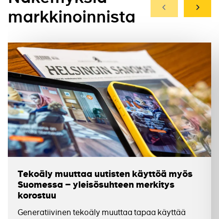
Edellinen
Seuraa
markkinoinnista
Tekoäly muuttaa uutisten käyttöä myös
Suomessa – yleisösuhteen merkitys
korostuu
Generatiivinen tekoäly muuttaa tapaa käyttää