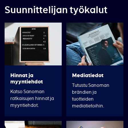
Suunnittelijan työkalut
Hinnat ja
Mediatiedot
myyntiehdot
Tutustu Sanoman
Katso Sanoman
brändien ja
ratkaisujen hinnat ja
tuotteiden
myyntiehdot.
mediatietoihin.