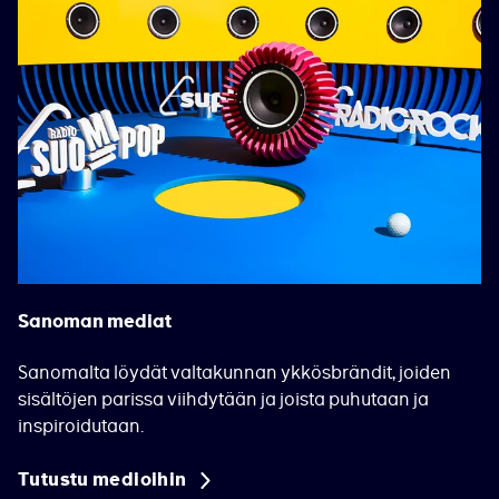
Sanoman mediat
Sanomalta löydät valtakunnan ykkösbrändit, joiden
sisältöjen parissa viihdytään ja joista puhutaan ja
inspiroidutaan.
Tutustu medioihin