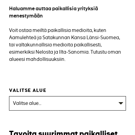
Haluamme auttaa paikallisia yrityksiä
menestymään
Voit ostaa meiltä paikallisia medioita, kuten
Aamulehteä ja Satakunnan Kansa Länsi-Suomea,
tai valtakunnallisia medioita paikallisesti,
esimerkiksi Nelosta ja Ilta-Sanomia. Tutustu oman
alueesi mahdollisuuksiin.
VALITSE ALUE
Tavoita suurimmat paikalliset