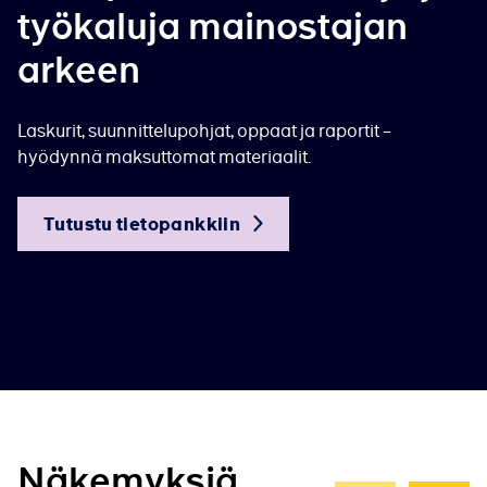
työkaluja mainostajan
arkeen
Laskurit, suunnittelupohjat, oppaat ja raportit –
hyödynnä maksuttomat materiaalit.
Tutustu tietopankkiin
Näkemyksiä