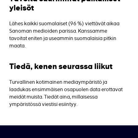
yleisöt
Lähes kaikki suomalaiset (96 %) viettävät aikaa
Sanoman medioiden parissa. Kanssamme
tavoitat eniten ja useammin suomalaisia pitkin
maata.
Tiedä, kenen seurassa liikut
Turvallinen kotimainen mediaympäristö ja
laadukas ensimmäisen osapuolen data erottavat
meidät muista. Tiedät aina, millaisessa
ympäristössä viestisi esiintyy.