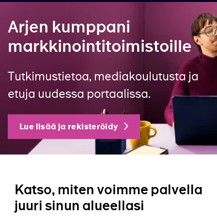
Arjen kumppani
markkinointitoimistoille
Tutkimustietoa, mediakoulutusta ja
etuja uudessa portaalissa.
Lue lisää ja rekisteröidy
Katso, miten voimme palvella
juuri sinun alueellasi