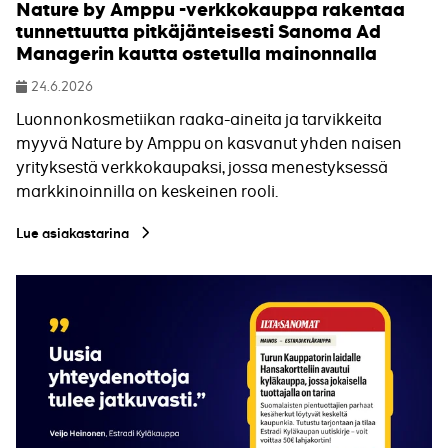
Nature by Amppu -verkkokauppa rakentaa
tunnettuutta pitkäjänteisesti Sanoma Ad
Managerin kautta ostetulla mainonnalla
24.6.2026
Julkaistu
Luonnonkosmetiikan raaka-aineita ja tarvikkeita
myyvä Nature by Amppu on kasvanut yhden naisen
yrityksestä verkkokaupaksi, jossa menestyksessä
markkinoinnilla on keskeinen rooli.
Lue asiakastarina