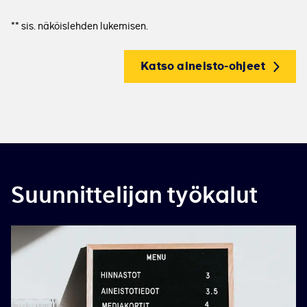
sis. näköislehden lukemisen.
**
Katso aineisto-ohjeet
Suunnittelijan työkalut