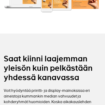
Saat kiinni laajemman
yleisön kuin pelkästään
yhdessä kanavassa
Voit hyödyntää printti- ja display-mainoksissa eri
aineistoja kummankin median vahvuudet ja
kohderyhmät huomioiden. Koska aikakauslehden