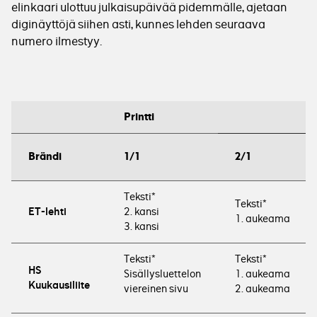
elinkaari ulottuu julkaisupäivää pidemmälle, ajetaan
diginäyttöjä siihen asti, kunnes lehden seuraava
numero ilmestyy.
Printti
Brändi
1/1
2/1
Teksti*
Teksti*
2. kansi
ET-lehti
1. aukeama
3. kansi
Teksti*
Teksti*
HS
Sisällysluettelon
1. aukeama
Kuukausiliite
viereinen sivu
2. aukeama