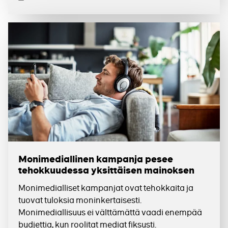
Julkaistu
Monimediallinen kampanja pesee
tehokkuudessa yksittäisen mainoksen
Monimedialliset kampanjat ovat tehokkaita ja
tuovat tuloksia moninkertaisesti.
Monimediallisuus ei välttämättä vaadi enempää
budjettia, kun roolitat mediat fiksusti.