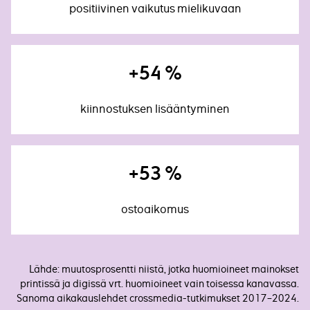
positiivinen vaikutus mielikuvaan
+54 %
kiinnostuksen lisääntyminen
+53 %
ostoaikomus
Lähde: muutosprosentti niistä, jotka huomioineet mainokset
printissä ja digissä vrt. huomioineet vain toisessa kanavassa.
Sanoma aikakauslehdet crossmedia-tutkimukset 2017–2024.