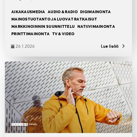
Tagit
AIKAKAUSMEDIA
AUDIO & RADIO
DIGIMAINONTA
MAINOSTUOTANTO JA LUOVAT RATKAISUT
MARKKINOINNIN SUUNNITTELU
NATIIVIMAINONTA
PRINTTIMAINONTA
TV & VIDEO
26.1.2026
Lue lisää
Julkaistu