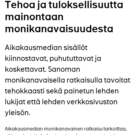
Tehoa ja tuloksellisuutta
mainontaan
monikanavaisuudesta
Aikakausmedian sisällöt
kiinnostavat, puhututtavat ja
koskettavat. Sanoman
monikanavaisella ratkaisulla tavoitat
tehokkaasti sekä painetun lehden
lukijat että lehden verkkosivuston
yleisön.
Aikakausmedian monikanavainen ratkaisu tarkoittaa,