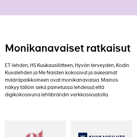
Monikanavaiset ratkaisut
ET-lehden, HS Kuukausiliitteen, Hyvän terveyden, Kodin
Kuvalehden ja Me Naisten kokosivut ja aukeamat
määräpaikkoineen ovat monikanavaisia. Mainos
näkyy tällöin sekä painetussa lehdessä että
digikokosivuna lehtibrändin verkkosivustolla.