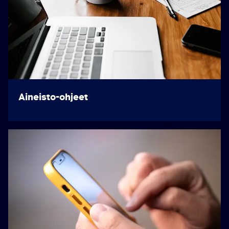
Aineisto-ohjeet