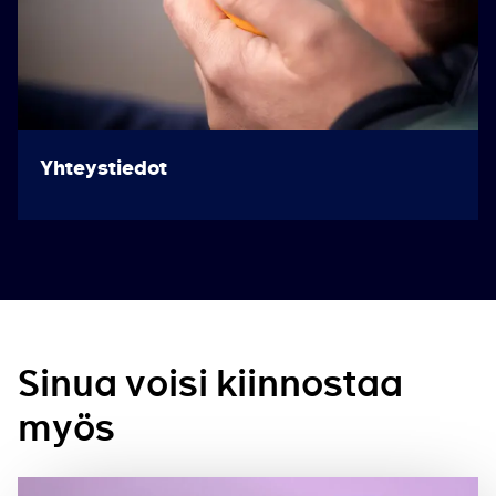
Yhteystiedot
Sinua voisi kiinnostaa
myös