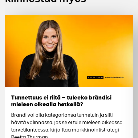
Tunnettuus ei riitä – tuleeko brändisi
mieleen oikealla hetkellä?
Brändi voi olla kategoriansa tunnetuin ja silti
hävitä valinnassa, jos se ei tule mieleen oikeassa
tarvetilanteessa, kirjoittaa markkinointistrategi
Reetta Thurman.