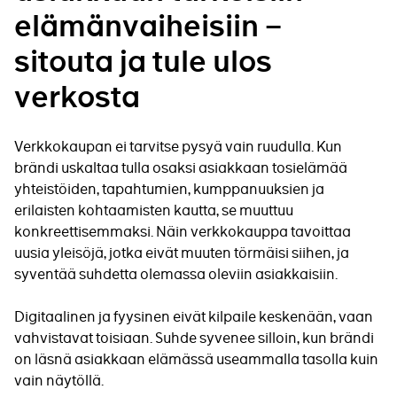
elämänvaiheisiin –
sitouta ja tule ulos
verkosta
Verkkokaupan ei tarvitse pysyä vain ruudulla. Kun
brändi uskaltaa tulla osaksi asiakkaan tosielämää
yhteistöiden, tapahtumien, kumppanuuksien ja
erilaisten kohtaamisten kautta, se muuttuu
konkreettisemmaksi. Näin verkkokauppa tavoittaa
uusia yleisöjä, jotka eivät muuten törmäisi siihen, ja
syventää suhdetta olemassa oleviin asiakkaisiin.
Digitaalinen ja fyysinen eivät kilpaile keskenään, vaan
vahvistavat toisiaan. Suhde syvenee silloin, kun brändi
on läsnä asiakkaan elämässä useammalla tasolla kuin
vain näytöllä.