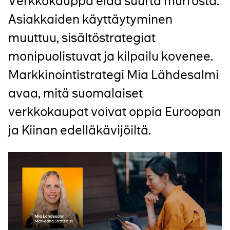
Verkkokauppa elää suurta murrosta.
Asiakkaiden käyttäytyminen
muuttuu, sisältöstrategiat
monipuolistuvat ja kilpailu kovenee.
Markkinointistrategi Mia Lähdesalmi
avaa, mitä suomalaiset
verkkokaupat voivat oppia Euroopan
ja Kiinan edelläkävijöiltä.