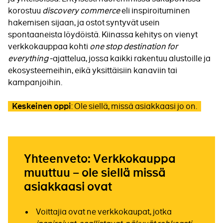
korostuu
discovery commerce
eli inspiroituminen
hakemisen sijaan, ja ostot syntyvät usein
spontaaneista löydöistä. Kiinassa kehitys on vienyt
verkkokauppaa kohti
one stop destination for
everything
‑ajattelua, jossa kaikki rakentuu alustoille ja
ekosysteemeihin, eikä yksittäisiin kanaviin tai
kampanjoihin.
: Ole siellä, missä asiakkaasi jo on.
Keskeinen oppi
Yhteenveto: Verkkokauppa
muuttuu – ole siellä missä
asiakkaasi ovat
Voittajia ovat ne verkkokaupat, jotka