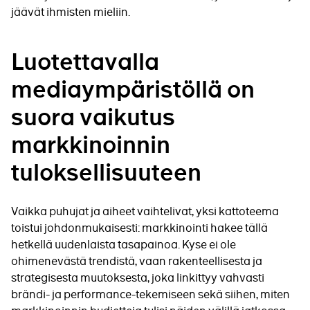
jäävät ihmisten mieliin.
Luotettavalla
mediaympäristöllä on
suora vaikutus
markkinoinnin
tuloksellisuuteen
Vaikka puhujat ja aiheet vaihtelivat, yksi kattoteema
toistui johdonmukaisesti: markkinointi hakee tällä
hetkellä uudenlaista tasapainoa. Kyse ei ole
ohimenevästä trendistä, vaan rakenteellisesta ja
strategisesta muutoksesta, joka linkittyy vahvasti
brändi- ja performance-tekemiseen sekä siihen, miten