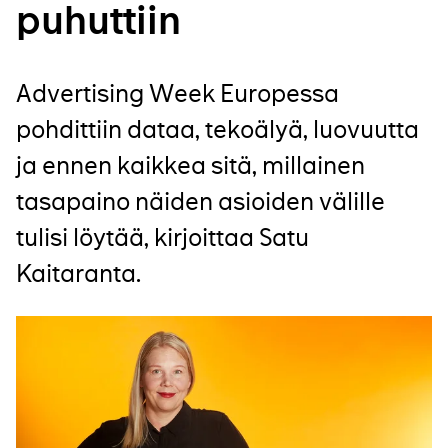
puhuttiin
Advertising Week Europessa
pohdittiin dataa, tekoälyä, luovuutta
ja ennen kaikkea sitä, millainen
tasapaino näiden asioiden välille
tulisi löytää, kirjoittaa Satu
Kaitaranta.