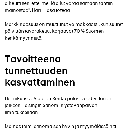
aiheutti sen, ettei meillä ollut varaa samaan tahtiin
mainostaa”, Harri Hasa toteaa.
Markkinaosuus on muuttunut voimakkaasti, kun suuret
päivittäistavaraketjut korjaavat 70 % Suomen
kenkämyynnistä.
Tavoitteena
tunnettuuden
kasvattaminen
Helmikuussa Alppilan Kenkä palasi vuoden tauon
jälkeen Helsingin Sanomiin ystävänpäivän
ilmoituksellaan.
Mainos toimi erinomaisen hyvin ja myymälässä riitti