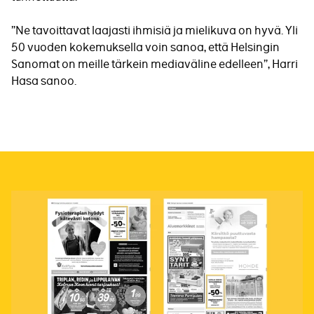
”Ne tavoittavat laajasti ihmisiä ja mielikuva on hyvä. Yli
50 vuoden kokemuksella voin sanoa, että Helsingin
Sanomat on meille tärkein mediaväline edelleen”, Harri
Hasa sanoo.