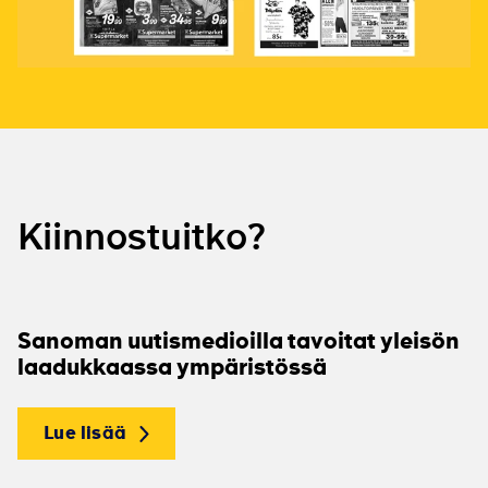
Kiinnostuitko?
Sanoman uutismedioilla tavoitat yleisön
laadukkaassa ympäristössä
Lue lisää