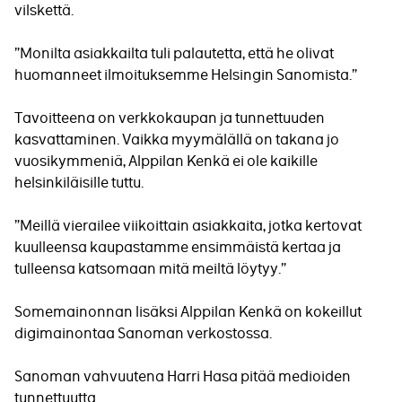
vilskettä.
”Monilta asiakkailta tuli palautetta, että he olivat
huomanneet ilmoituksemme Helsingin Sanomista.”
Tavoitteena on verkkokaupan ja tunnettuuden
kasvattaminen. Vaikka myymälällä on takana jo
vuosikymmeniä, Alppilan Kenkä ei ole kaikille
helsinkiläisille tuttu.
”Meillä vierailee viikoittain asiakkaita, jotka kertovat
kuulleensa kaupastamme ensimmäistä kertaa ja
tulleensa katsomaan mitä meiltä löytyy.”
Somemainonnan lisäksi Alppilan Kenkä on kokeillut
digimainontaa Sanoman verkostossa.
Sanoman vahvuutena Harri Hasa pitää medioiden
tunnettuutta.