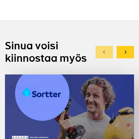
Sinua voisi
Edellinen
Seuraa
kiinnostaa myös