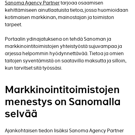
Sanoma Agency Partner
tarjoaa osaamisen
kehittämiseen ainutlaatuista tietoa, jossa huomioidaan
kotimaisen markkinan, mainostajan ja toimiston
tarpeet.
Portaalin ydinajatuksena on tehdä Sanoman ja
markkinointitoimistojen yhteistyöstä sujuvampaa ja
arjessa helpommin hyödynnettävää. Tietoa ja omien
taitojen syventämistä on saatavilla maksutta ja silloin,
kun tarvitset sitä työssäsi.
Markkinointitoimistojen
menestys on Sanomalla
selvää
Ajankohtaisen tiedon lisäksi Sanoma Agency Partner