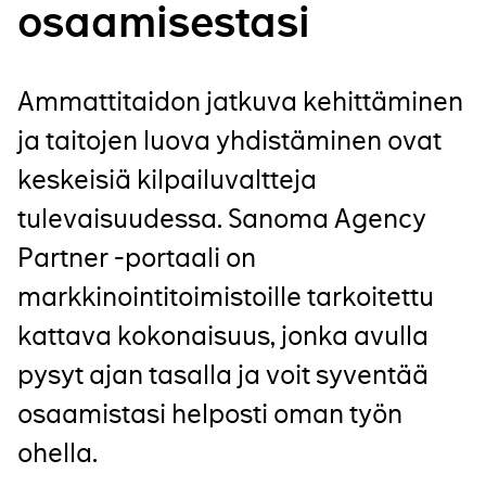
osaamisestasi
Ammattitaidon jatkuva kehittäminen
ja taitojen luova yhdistäminen ovat
keskeisiä kilpailuvaltteja
tulevaisuudessa. Sanoma Agency
Partner -portaali on
markkinointitoimistoille tarkoitettu
kattava kokonaisuus, jonka avulla
pysyt ajan tasalla ja voit syventää
osaamistasi helposti oman työn
ohella.