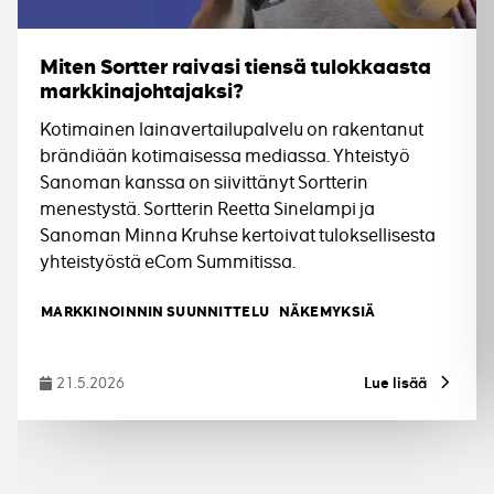
Miten Sortter raivasi tiensä tulokkaasta
markkinajohtajaksi?
Kotimainen lainavertailupalvelu on rakentanut
brändiään kotimaisessa mediassa. Yhteistyö
Sanoman kanssa on siivittänyt Sortterin
menestystä. Sortterin Reetta Sinelampi ja
Sanoman Minna Kruhse kertoivat tuloksellisesta
yhteistyöstä eCom Summitissa.
Tagit
MARKKINOINNIN SUUNNITTELU
NÄKEMYKSIÄ
21.5.2026
Lue lisää
Julkaistu