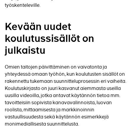
työskenteleville.
Kevään uudet
koulutussisällöt on
julkaistu
Omien taitojen päivittäminen on vaivatonta ja
yhteydessä omaan työhön, kun koulutusten sisällöt on
rakennettu tukemaan suunnitteluprosessin eri vaiheita.
Koulutuskirjasto on juuri kasvanut aiemmasta useilla
uusilla videoilla, jotka antavat käytännön tietoa mm.
tavoitteisiin sopivista kanavavalinnoista, luovan
roolista, mittaamisesta ja markkinoinnin
vastuullisuudesta sekä käytännön esimerkkejä
monimediallisesta suunnittelusta.