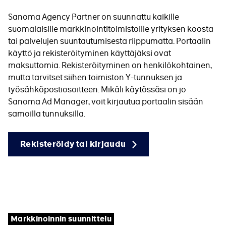
Sanoma Agency Partner on suunnattu kaikille
suomalaisille markkinointitoimistoille yrityksen koosta
tai palvelujen suuntautumisesta riippumatta. Portaalin
käyttö ja rekisteröityminen käyttäjäksi ovat
maksuttomia. Rekisteröityminen on henkilökohtainen,
mutta tarvitset siihen toimiston Y-tunnuksen ja
työsähköpostiosoitteen. Mikäli käytössäsi on jo
Sanoma Ad Manager, voit kirjautua portaalin sisään
samoilla tunnuksilla.
Rekisteröidy tai kirjaudu
Tagit
Markkinoinnin suunnittelu